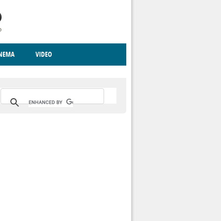
INEMA
VIDEO
RITO
ICA
CCCVA