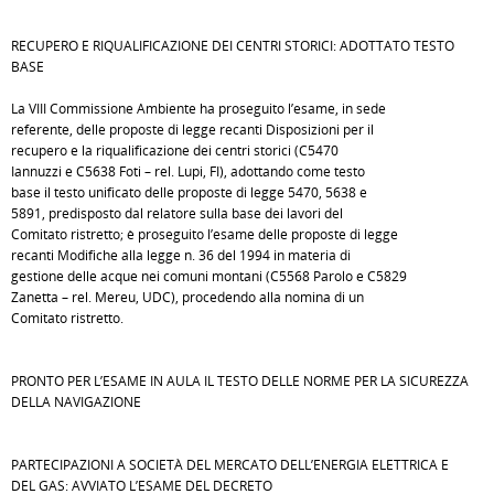
RECUPERO E RIQUALIFICAZIONE DEI CENTRI STORICI: ADOTTATO TESTO
BASE
La VIII Commissione Ambiente ha proseguito l’esame, in sede
referente, delle proposte di legge recanti Disposizioni per il
recupero e la riqualificazione dei centri storici (C5470
Iannuzzi e C5638 Foti – rel. Lupi, FI), adottando come testo
base il testo unificato delle proposte di legge 5470, 5638 e
5891, predisposto dal relatore sulla base dei lavori del
Comitato ristretto; è proseguito l’esame delle proposte di legge
recanti Modifiche alla legge n. 36 del 1994 in materia di
gestione delle acque nei comuni montani (C5568 Parolo e C5829
Zanetta – rel. Mereu, UDC), procedendo alla nomina di un
Comitato ristretto.
PRONTO PER L’ESAME IN AULA IL TESTO DELLE NORME PER LA SICUREZZA
DELLA NAVIGAZIONE
PARTECIPAZIONI A SOCIETÀ DEL MERCATO DELL’ENERGIA ELETTRICA E
DEL GAS: AVVIATO L’ESAME DEL DECRETO