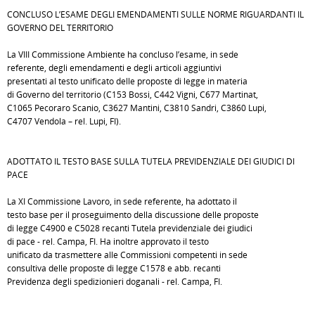
CONCLUSO L’ESAME DEGLI EMENDAMENTI SULLE NORME RIGUARDANTI IL
GOVERNO DEL TERRITORIO
La VIII Commissione Ambiente ha concluso l’esame, in sede
referente, degli emendamenti e degli articoli aggiuntivi
presentati al testo unificato delle proposte di legge in materia
di Governo del territorio (C153 Bossi, C442 Vigni, C677 Martinat,
C1065 Pecoraro Scanio, C3627 Mantini, C3810 Sandri, C3860 Lupi,
C4707 Vendola – rel. Lupi, FI).
ADOTTATO IL TESTO BASE SULLA TUTELA PREVIDENZIALE DEI GIUDICI DI
PACE
La XI Commissione Lavoro, in sede referente, ha adottato il
testo base per il proseguimento della discussione delle proposte
di legge C4900 e C5028 recanti Tutela previdenziale dei giudici
di pace - rel. Campa, FI. Ha inoltre approvato il testo
unificato da trasmettere alle Commissioni competenti in sede
consultiva delle proposte di legge C1578 e abb. recanti
Previdenza degli spedizionieri doganali - rel. Campa, FI.