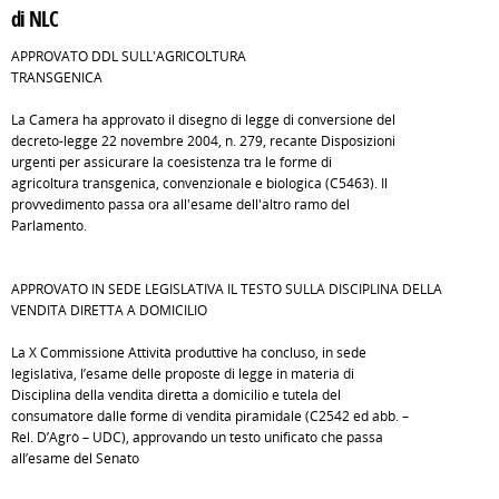
di NLC
APPROVATO DDL SULL'AGRICOLTURA
TRANSGENICA
La Camera ha approvato il disegno di legge di conversione del
decreto-legge 22 novembre 2004, n. 279, recante Disposizioni
urgenti per assicurare la coesistenza tra le forme di
agricoltura transgenica, convenzionale e biologica (C5463). Il
provvedimento passa ora all'esame dell'altro ramo del
Parlamento.
APPROVATO IN SEDE LEGISLATIVA IL TESTO SULLA DISCIPLINA DELLA
VENDITA DIRETTA A DOMICILIO
La X Commissione Attività produttive ha concluso, in sede
legislativa, l’esame delle proposte di legge in materia di
Disciplina della vendita diretta a domicilio e tutela del
consumatore dalle forme di vendita piramidale (C2542 ed abb. –
Rel. D’Agrò – UDC), approvando un testo unificato che passa
all’esame del Senato