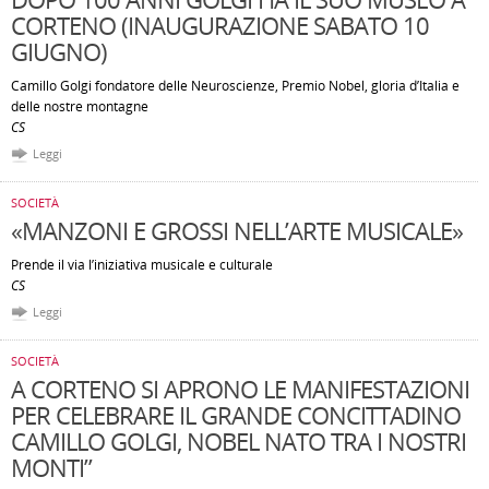
CORTENO (INAUGURAZIONE SABATO 10
GIUGNO)
Camillo Golgi fondatore delle Neuroscienze, Premio Nobel, gloria d’Italia e
delle nostre montagne
CS
Leggi
SOCIETÀ
«MANZONI E GROSSI NELL’ARTE MUSICALE»
Prende il via l’iniziativa musicale e culturale
CS
Leggi
SOCIETÀ
A CORTENO SI APRONO LE MANIFESTAZIONI
PER CELEBRARE IL GRANDE CONCITTADINO
CAMILLO GOLGI, NOBEL NATO TRA I NOSTRI
MONTI”