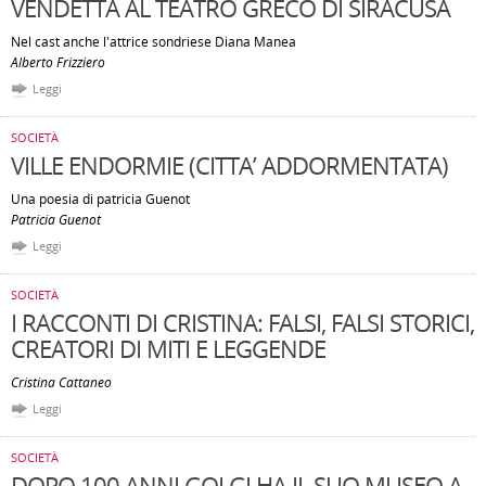
VENDETTA AL TEATRO GRECO DI SIRACUSA
Nel cast anche l'attrice sondriese Diana Manea
Alberto Frizziero
Leggi
SOCIETÀ
VILLE ENDORMIE (CITTA’ ADDORMENTATA)
Una poesia di patricia Guenot
Patricia Guenot
Leggi
SOCIETÀ
I RACCONTI DI CRISTINA: FALSI, FALSI STORICI,
CREATORI DI MITI E LEGGENDE
Cristina Cattaneo
Leggi
SOCIETÀ
DOPO 100 ANNI GOLGI HA IL SUO MUSEO A