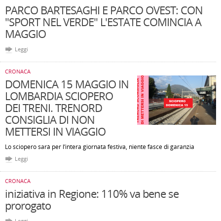
PARCO BARTESAGHI E PARCO OVEST: CON
"SPORT NEL VERDE" L'ESTATE COMINCIA A
MAGGIO
Leggi
CRONACA
DOMENICA 15 MAGGIO IN
LOMBARDIA SCIOPERO
DEI TRENI. TRENORD
CONSIGLIA DI NON
METTERSI IN VIAGGIO
Lo sciopero sarà per l’intera giornata festiva, niente fasce di garanzia
Leggi
CRONACA
iniziativa in Regione: 110% va bene se
prorogato
Leggi