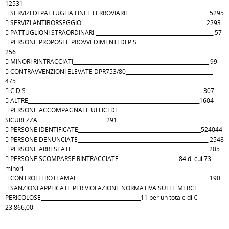
12531
 SERVIZI DI PATTUGLIA LINEE FERROVIARIE_______________________________ 5295
 SERVIZI ANTIBORSEGGIO_________________________________________________2293
 PATTUGLIONI STRAORDINARI ______________________________________________ 57
 PERSONE PROPOSTE PROVVEDIMENTI DI P.S._______________________________
256
 MINORI RINTRACCIATI_____________________________________________________ 99
 CONTRAVVENZIONI ELEVATE DPR753/80__________________________________
475
 C.D.S._____________________________________________________________________307
 ALTRE___________________________________________________________________1604
 PERSONE ACCOMPAGNATE UFFICI DI
SICUREZZA___________________________291
 PERSONE IDENTIFICATE________________________________________________524044
 PERSONE DENUNCIATE___________________________________________________ 2548
 PERSONE ARRESTATE_____________________________________________________ 205
 PERSONE SCOMPARSE RINTRACCIATE_______________________ 84 di cui 73
minori
 CONTROLLI ROTTAMAI____________________________________________________ 190
 SANZIONI APPLICATE PER VIOLAZIONE NORMATIVA SULLE MERCI
PERICOLOSE_______________________________________11 per un totale di €
23.866,00