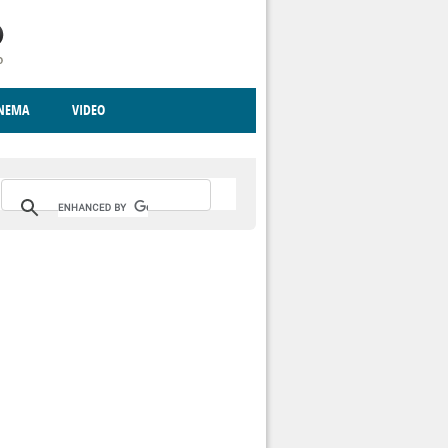
INEMA
VIDEO
RITO
ICA
CCCVA