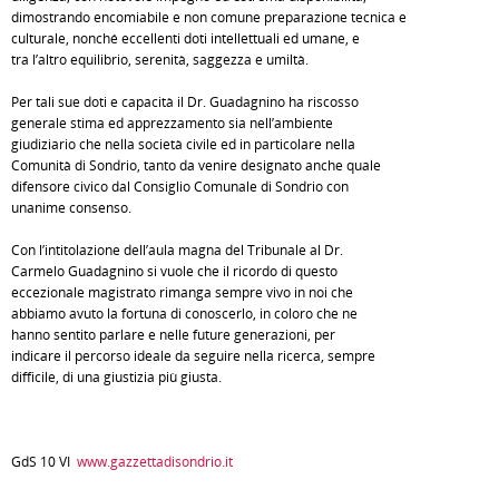
dimostrando encomiabile e non comune preparazione tecnica e
culturale, nonché eccellenti doti intellettuali ed umane, e
tra l’altro equilibrio, serenità, saggezza e umiltà.
Per tali sue doti e capacità il Dr. Guadagnino ha riscosso
generale stima ed apprezzamento sia nell’ambiente
giudiziario che nella società civile ed in particolare nella
Comunità di Sondrio, tanto da venire designato anche quale
difensore civico dal Consiglio Comunale di Sondrio con
unanime consenso.
Con l’intitolazione dell’aula magna del Tribunale al Dr.
Carmelo Guadagnino si vuole che il ricordo di questo
eccezionale magistrato rimanga sempre vivo in noi che
abbiamo avuto la fortuna di conoscerlo, in coloro che ne
hanno sentito parlare e nelle future generazioni, per
indicare il percorso ideale da seguire nella ricerca, sempre
difficile, di una giustizia più giusta.
GdS 10 VI
www.gazzettadisondrio.it