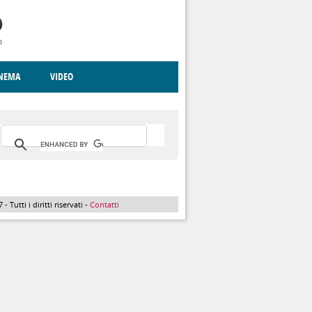
INEMA
VIDEO
RITO
ICA
CCCVA
Tutti i diritti riservati -
Contatti