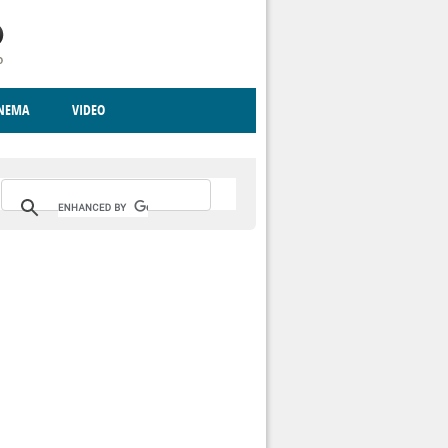
INEMA
VIDEO
RITO
ICA
CCCVA