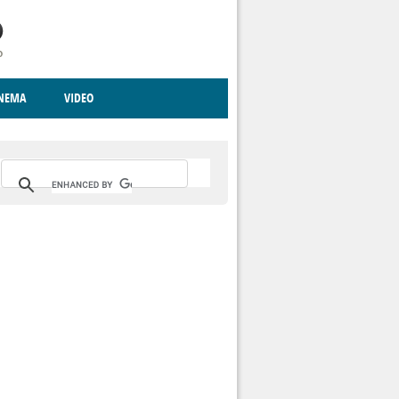
INEMA
VIDEO
RITO
ICA
CCCVA