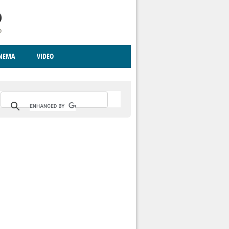
INEMA
VIDEO
RITO
ICA
CCCVA