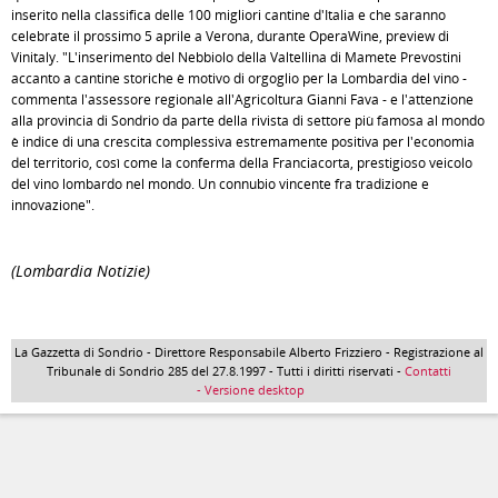
inserito nella classifica delle 100 migliori cantine d'Italia e che saranno
celebrate il prossimo 5 aprile a Verona, durante OperaWine, preview di
Vinitaly. "L'inserimento del Nebbiolo della Valtellina di Mamete Prevostini
accanto a cantine storiche è motivo di orgoglio per la Lombardia del vino -
commenta l'assessore regionale all'Agricoltura Gianni Fava - e l'attenzione
alla provincia di Sondrio da parte della rivista di settore più famosa al mondo
è indice di una crescita complessiva estremamente positiva per l'economia
del territorio, così come la conferma della Franciacorta, prestigioso veicolo
del vino lombardo nel mondo. Un connubio vincente fra tradizione e
innovazione".
(Lombardia Notizie)
La Gazzetta di Sondrio - Direttore Responsabile Alberto Frizziero - Registrazione al
Tribunale di Sondrio 285 del 27.8.1997 - Tutti i diritti riservati -
Contatti
- Versione desktop