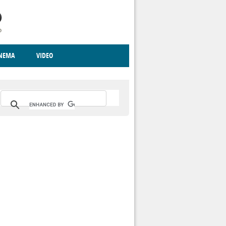
INEMA
VIDEO
RITO
ICA
CCCVA