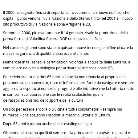
Il 2000 ha segnato l’inizio di importanti investimenti: un nuovo edificio, che
ospita il punto vendita in via Nazionale dello Stelvio finito nel 2001 e il nuovo
sito produttivo di via Nazionale zona Artigianale 23.
Sempre al 2000, più esattamente il 14 gennaio, risale la produzione della
prima forma di Valtellina Casera DOP nel nuovo caseificio.
Nel corso degli anni sono state acquistate nuove tecnologie al fine di dare la
massima garanzia di qualità e sicurezza al cliente.
Numerose in tal senso le certificazioni volontarie acquisite dalla Latteria, a
cominciare da quella biologica per arrivare all’internazionale IFS.
Per celebrare i suoi primi 65 anni la Latteria non rinuncia al proprio stile
puntando su un nuovo sito, ricco di informazioni, facile da navigare e sempre
aggiornato rispetto ai numerosi progetti e alle iniziative che la Latteria mette
in campo in collaborazione con le realtà scolastiche, quelle
dell’associazionismo, dello sport e della cultura.
Un sito per essere ancora più vicina a tutti i consumatori - sempre più
numerosi - che scelgono i prodotti a marchio Latteria di Chiuro.
Dopo 65 anni è tempo anche di un restyling del logo.
Gli elementi restano quelli di sempre - la prima sede in paese - ma tratti e