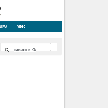
INEMA
VIDEO
RITO
ICA
CCCVA