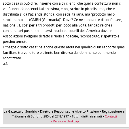
sotto casa si può dire, insieme con altri clienti, che quella confettura non ci
va. Buona, da decenni italianissima, e poi, scritto in piccolissimo, che è
distribuita sì dall'azienda storica, con sede italiana, ma “prodotto nello
stabilimento ---- (GMBH (Germania)”. Dove? Ce ne sono altre di confetture,
nazionali. E così per altri prodotti per, poco alla volta, far capire che i
consumatori possono mettersi in scia con quelli dell'America dove le
Associazioni svolgono di fatto il ruolo sindacale, riconosciuto, rispettato e
persino temuto
Il “negozio sotto casa” ha anche questo atout nel quadro di un rapporto quasi
familiare tra venditore e cliente ben diverso dal dominante commercio
robotizzato.
a.f.
La Gazzetta di Sondrio - Direttore Responsabile Alberto Frizziero - Registrazione al
Tribunale di Sondrio 285 del 27.8.1997 - Tutti i diritti riservati -
Contatti
- Versione desktop