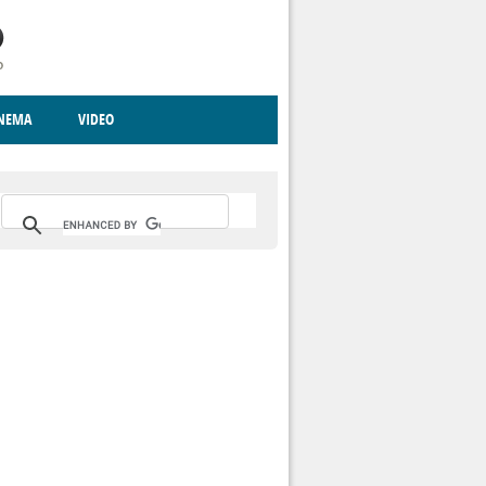
INEMA
VIDEO
RITO
ICA
CCCVA