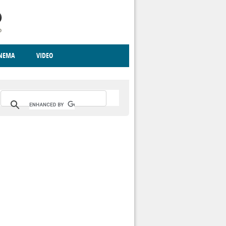
INEMA
VIDEO
RITO
ICA
CCCVA