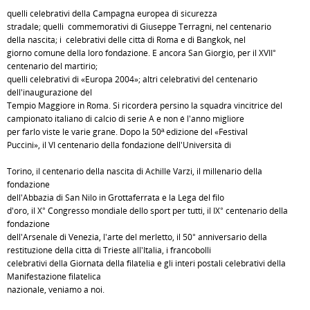
quelli celebrativi della Campagna europea di sicurezza
stradale; quelli commemorativi di Giuseppe Terragni, nel centenario
della nascita; i celebrativi delle città di Roma e di Bangkok, nel
giorno comune della loro fondazione. E ancora San Giorgio, per il XVII°
centenario del martirio;
quelli celebrativi di «Europa 2004»; altri celebrativi del centenario
dell'inaugurazione del
Tempio Maggiore in Roma. Si ricorderà persino la squadra vincitrice del
campionato italiano di calcio di serie A e non é l'anno migliore
per farlo viste le varie grane. Dopo la 50ª edizione del «Festival
Puccini», il VI centenario della fondazione dell'Università di
Torino, il centenario della nascita di Achille Varzi, il millenario della
fondazione
dell'Abbazia di San Nilo in Grottaferrata e la Lega del filo
d'oro, il X° Congresso mondiale dello sport per tutti, il IX° centenario della
fondazione
dell'Arsenale di Venezia, l'arte del merletto, il 50° anniversario della
restituzione della città di Trieste all'Italia, i francobolli
celebrativi della Giornata della filatelia e gli interi postali celebrativi della
Manifestazione filatelica
nazionale, veniamo a noi.