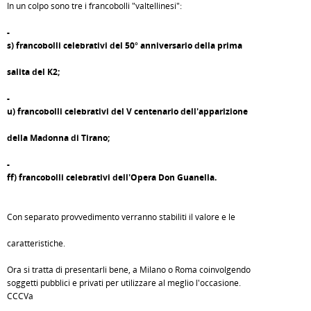
In un colpo sono tre i francobolli "valtellinesi":
-
s) francobolli celebrativi del 50° anniversario della prima
salita del K2;
-
u) francobolli celebrativi del V centenario dell'apparizione
della Madonna di Tirano;
-
ff) francobolli celebrativi dell'Opera Don Guanella.
Con separato provvedimento verranno stabiliti il valore e le
caratteristiche.
Ora si tratta di presentarli bene, a Milano o Roma coinvolgendo
soggetti pubblici e privati per utilizzare al meglio l'occasione.
CCCVa