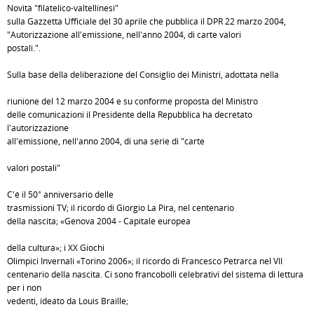
Novità "filatelico-valtellinesi"
sulla Gazzetta Ufficiale del 30 aprile che pubblica il DPR 22 marzo 2004,
"Autorizzazione all'emissione, nell'anno 2004, di carte valori
postali.".
Sulla base della deliberazione del Consiglio dei Ministri, adottata nella
riunione del 12 marzo 2004 e su conforme proposta del Ministro
delle comunicazioni il Presidente della Repubblica ha decretato
l'autorizzazione
all'emissione, nell'anno 2004, di una serie di "carte
valori postali"
C'é il 50° anniversario delle
trasmissioni TV; il ricordo di Giorgio La Pira, nel centenario
della nascita; «Genova 2004 - Capitale europea
della cultura»; i XX Giochi
Olimpici Invernali «Torino 2006»; il ricordo di Francesco Petrarca nel VII
centenario della nascita. Ci sono francobolli celebrativi del sistema di lettura
per i non
vedenti, ideato da Louis Braille;