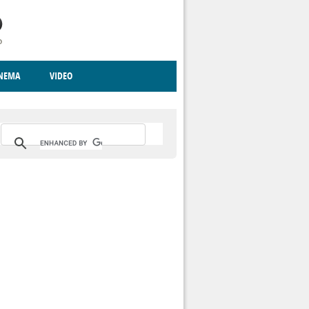
INEMA
VIDEO
RITO
ICA
CCCVA