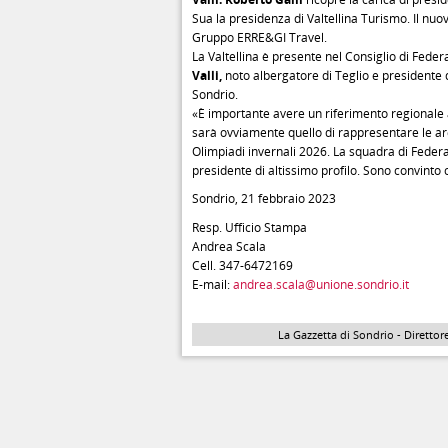
Sua la presidenza di Valtellina Turismo. Il nu
Gruppo ERRE&GI Travel.
La Valtellina è presente nel Consiglio di Fed
Valli,
noto albergatore di Teglio e presidente
Sondrio.
«È importante avere un riferimento regional
sarà ovviamente quello di rappresentare le ar
Olimpiadi invernali 2026. La squadra di Fede
presidente di altissimo profilo. Sono convinto
Sondrio, 21 febbraio 2023
Resp. Ufficio Stampa
Andrea Scala
Cell. 347-6472169
E-mail:
andrea.scala@unione.sondrio.it
La Gazzetta di Sondrio - Direttore