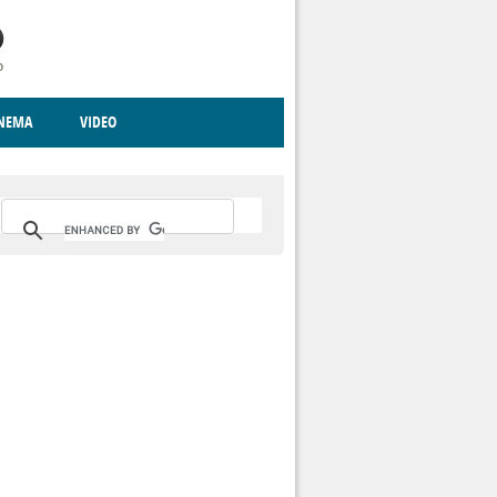
INEMA
VIDEO
RITO
ICA
CCCVA