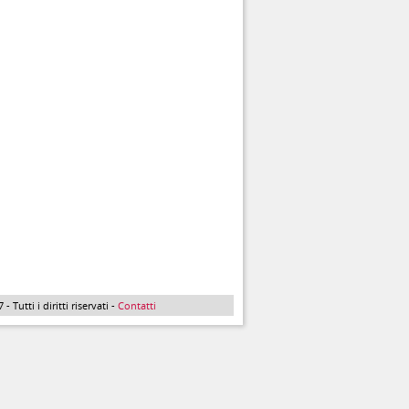
Tutti i diritti riservati -
Contatti