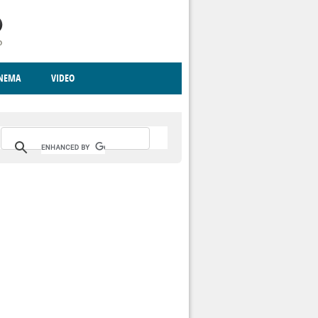
INEMA
VIDEO
RITO
ICA
CCCVA