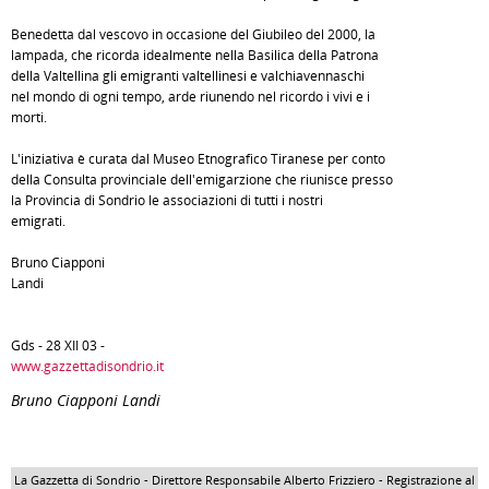
Benedetta dal vescovo in occasione del Giubileo del 2000, la
lampada, che ricorda idealmente nella Basilica della Patrona
della Valtellina gli emigranti valtellinesi e valchiavennaschi
nel mondo di ogni tempo, arde riunendo nel ricordo i vivi e i
morti.
L'iniziativa è curata dal Museo Etnografico Tiranese per conto
della Consulta provinciale dell'emigarzione che riunisce presso
la Provincia di Sondrio le associazioni di tutti i nostri
emigrati.
Bruno Ciapponi
Landi
Gds - 28 XII 03 -
www.gazzettadisondrio.it
Bruno Ciapponi Landi
La Gazzetta di Sondrio - Direttore Responsabile Alberto Frizziero - Registrazione al