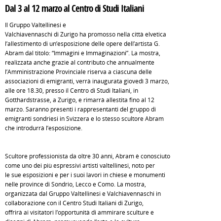
Dal 3 al 12 marzo al Centro di Studi Italiani
Il Gruppo Valtellinesi e
Valchiavennaschi di Zurigo ha promosso nella città elvetica
l’allestimento di un’esposizione delle opere dell’artista G.
Abram dal titolo: “Immagini e Immaginazioni”. La mostra,
realizzata anche grazie al contributo che annualmente
l’Amministrazione Provinciale riserva a ciascuna delle
associazioni di emigranti, verrà inaugurata giovedì 3 marzo,
alle ore 18.30, presso il Centro di Studi Italiani, in
Gotthardstrasse, a Zurigo, e rimarrà allestita fino al 12
marzo. Saranno presenti i rappresentanti del gruppo di
emigranti sondriesi in Svizzera e lo stesso scultore Abram
che introdurrà l’esposizione.
Scultore professionista da oltre 30 anni, Abram è conosciuto
come uno dei più espressivi artisti valtellinesi, noto per
le sue esposizioni e per i suoi lavori in chiese e monumenti
nelle province di Sondrio, Lecco e Como. La mostra,
organizzata dal Gruppo Valtellinesi e Valchiavennaschi in
collaborazione con il Centro Studi Italiani di Zurigo,
offrirà ai visitatori l’opportunità di ammirare sculture e