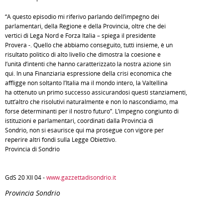
“A questo episodio mi riferivo parlando dell’impegno dei
parlamentari, della Regione e della Provincia, oltre che dei
vertici di Lega Nord e Forza Italia – spiega il presidente
Provera -. Quello che abbiamo conseguito, tutti insieme, è un
risultato politico di alto livello che dimostra la coesione e
l’unità d’intenti che hanno caratterizzato la nostra azione sin
qui. In una Finanziaria espressione della crisi economica che
affligge non soltanto l’Italia ma il mondo intero, la Valtellina
ha ottenuto un primo successo assicurandosi questi stanziamenti,
tutt’altro che risolutivi naturalmente e non lo nascondiamo, ma
forse determinanti per il nostro futuro”. L’impegno congiunto di
istituzioni e parlamentari, coordinati dalla Provincia di
Sondrio, non si esaurisce qui ma prosegue con vigore per
reperire altri fondi sulla Legge Obiettivo.
Provincia di Sondrio
GdS 20 XII 04 -
www.gazzettadisondrio.it
Provincia Sondrio