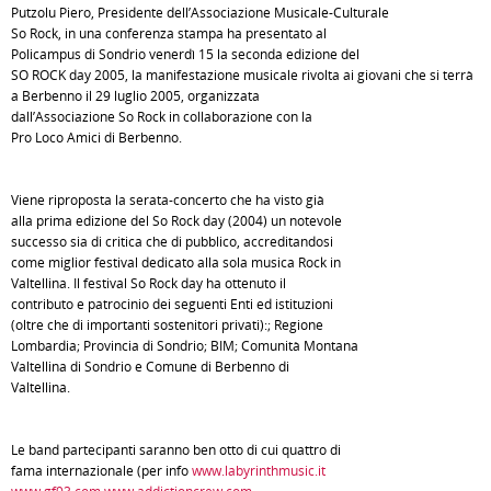
Putzolu Piero, Presidente dell’Associazione Musicale-Culturale
So Rock, in una conferenza stampa ha presentato al
Policampus di Sondrio venerdì 15 la seconda edizione del
SO ROCK day 2005, la manifestazione musicale rivolta ai giovani che si terrà
a Berbenno il 29 luglio 2005, organizzata
dall’Associazione So Rock in collaborazione con la
Pro Loco Amici di Berbenno.
Viene riproposta la serata-concerto che ha visto già
alla prima edizione del So Rock day (2004) un notevole
successo sia di critica che di pubblico, accreditandosi
come miglior festival dedicato alla sola musica Rock in
Valtellina. Il festival So Rock day ha ottenuto il
contributo e patrocinio dei seguenti Enti ed istituzioni
(oltre che di importanti sostenitori privati):; Regione
Lombardia; Provincia di Sondrio; BIM; Comunità Montana
Valtellina di Sondrio e Comune di Berbenno di
Valtellina.
Le band partecipanti saranno ben otto di cui quattro di
fama internazionale (per info
www.labyrinthmusic.it