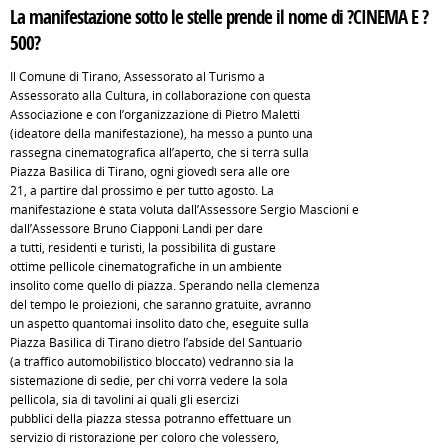
La manifestazione sotto le stelle prende il nome di ?CINEMA E ?
500?
Il Comune di Tirano, Assessorato al Turismo a
Assessorato alla Cultura, in collaborazione con questa
Associazione e con l’organizzazione di Pietro Maletti
(ideatore della manifestazione), ha messo a punto una
rassegna cinematografica all’aperto, che si terrà sulla
Piazza Basilica di Tirano, ogni giovedì sera alle ore
21, a partire dal prossimo e per tutto agosto. La
manifestazione è stata voluta dall’Assessore Sergio Mascioni e
dall’Assessore Bruno Ciapponi Landi per dare
a tutti, residenti e turisti, la possibilità di gustare
ottime pellicole cinematografiche in un ambiente
insolito come quello di piazza. Sperando nella clemenza
del tempo le proiezioni, che saranno gratuite, avranno
un aspetto quantomai insolito dato che, eseguite sulla
Piazza Basilica di Tirano dietro l’abside del Santuario
(a traffico automobilistico bloccato) vedranno sia la
sistemazione di sedie, per chi vorrà vedere la sola
pellicola, sia di tavolini ai quali gli esercizi
pubblici della piazza stessa potranno effettuare un
servizio di ristorazione per coloro che volessero,