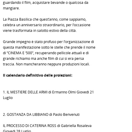
guardando il film, acquistare bevande o qualcosa da
mangiare.
La Piazza Basilica che quest’anno, come sappiamo,
celebra un anniversario straordinario, per l’occasione
viene trasformata in salotto estivo della città.
Grande impegno è stato profuso per l’organizzazione di
questa manifestazione sotto le stelle che prende il nome
di “CINEMA E ‘500”, recuperando pellicole attuali e di
grande richiamo ma anche film di cui si era persa
traccia. Non mancheranno neppure produzioni locali.
Il calendario definitivo delle proiezioni:
1. IL MESTIERE DELLE ARMI di Ermanno Olmi Giovedì 21
Luglio
2. GOSTANZA DA LIBBIANO di Paolo Benvenuti
IL PROCESSO DI CATERINA ROSS di Gabriella Rosaleva
Giovedì 28 Luglio