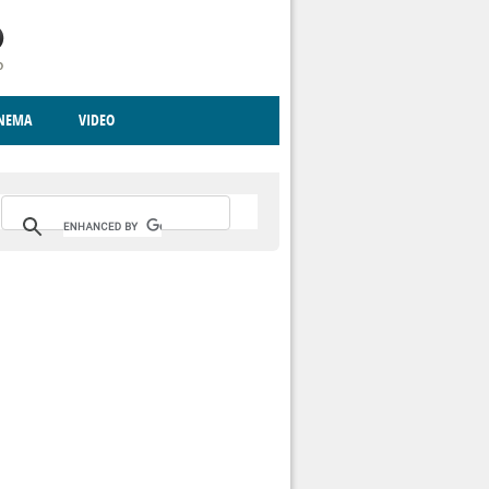
INEMA
VIDEO
RITO
ICA
CCCVA