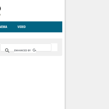
INEMA
VIDEO
RITO
ICA
CCCVA