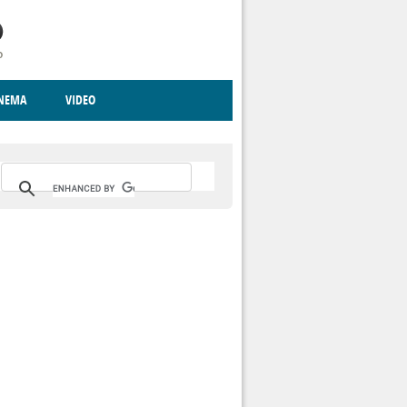
INEMA
VIDEO
RITO
ICA
CCCVA