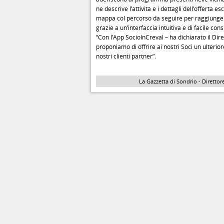
ne descrive l’attività e i dettagli dell’offerta 
mappa col percorso da seguire per raggiungere 
grazie a un’interfaccia intuitiva e di facile con
“Con l’App SocioInCreval – ha dichiarato il Dir
proponiamo di offrire ai nostri Soci un ulterior
nostri clienti partner”.
La Gazzetta di Sondrio - Direttore