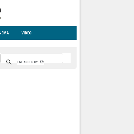
INEMA
VIDEO
RITO
ICA
CCCVA