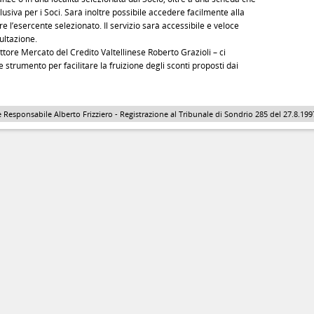
esclusiva per i Soci. Sarà inoltre possibile accedere facilmente alla
l’esercente selezionato. Il servizio sarà accessibile e veloce
sultazione.
ettore Mercato del Credito Valtellinese Roberto Grazioli – ci
e strumento per facilitare la fruizione degli sconti proposti dai
 Responsabile Alberto Frizziero - Registrazione al Tribunale di Sondrio 285 del 27.8.1997 - 