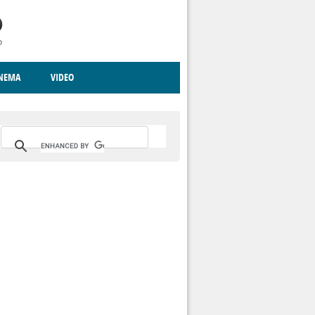
INEMA
VIDEO
RITO
ICA
CCCVA