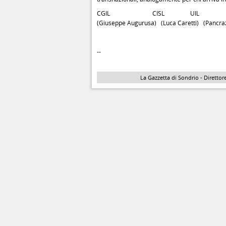
CGIL CISL UIL
(Giuseppe Augurusa) (Luca Caretti) (Pancra
--
La Gazzetta di Sondrio - Direttore