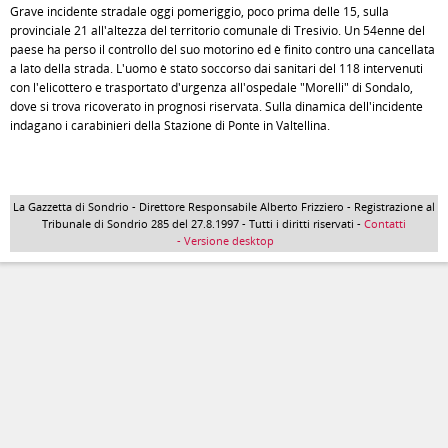
Grave incidente stradale oggi pomeriggio, poco prima delle 15, sulla
provinciale 21 all'altezza del territorio comunale di Tresivio. Un 54enne del
paese ha perso il controllo del suo motorino ed è finito contro una cancellata
a lato della strada. L'uomo è stato soccorso dai sanitari del 118 intervenuti
con l'elicottero e trasportato d'urgenza all'ospedale "Morelli" di Sondalo,
dove si trova ricoverato in prognosi riservata. Sulla dinamica dell'incidente
indagano i carabinieri della Stazione di Ponte in Valtellina.
La Gazzetta di Sondrio - Direttore Responsabile Alberto Frizziero - Registrazione al
Tribunale di Sondrio 285 del 27.8.1997 - Tutti i diritti riservati -
Contatti
- Versione desktop