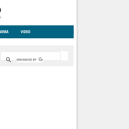
INEMA
VIDEO
RITO
ICA
CCCVA