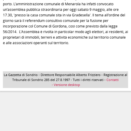
porto. L’amministrazione comunale di Menarola ha infatti convocato
un’assemblea pubblica straordinaria per oggi sabato 9 maggio, alle ore
17.30, 'presso la casa comunale sita in via Gradesella'. Il tema all’ordine del
giorno sarà il referendum consultivo comunale per la fusione per
incorporazione col Comune di Gordona, così come previsto dalla legge
56/2014. L’Assemblea è rivolta in particolar modo agli elettori, ai residenti, ai
proprietari di immobili, terreni e attività economiche sul territorio comunale
e alle associazioni operanti sul territorio.
La Gazzetta di Sondrio - Direttore Responsabile Alberto Frizziero - Registrazione al
Tribunale di Sondrio 285 del 27.8.1997 - Tutti i diritti riservati -
Contatti
- Versione desktop