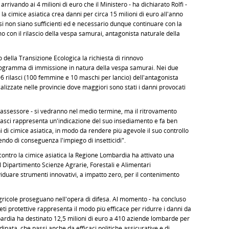
rivando ai 4 milioni di euro che il Ministero - ha dichiarato Rolfi -
a cimice asiatica crea danni per circa 15 milioni di euro all'anno
i non siano sufficienti ed è necessario dunque continuare con la
 con il rilascio della vespa samurai, antagonista naturale della
 della Transizione Ecologica la richiesta di rinnovo
programma di immissione in natura della vespa samurai. Nei due
106 rilasci (100 femmine e 10 maschi per lancio) dell'antagonista
ocalizzate nelle provincie dove maggiori sono stati i danni provocati
l'assessore - si vedranno nel medio termine, ma il ritrovamento
ilasci rappresenta un'indicazione del suo insediamento e fa ben
di cimice asiatica, in modo da rendere più agevole il suo controllo
ucendo di conseguenza l'impiego di insetticidi".
 contro la cimice asiatica la Regione Lombardia ha attivato una
el Dipartimento Scienze Agrarie, Forestali e Alimentari
dividuare strumenti innovativi, a impatto zero, per il contenimento
gricole proseguano nell'opera di difesa. Al momento - ha concluso
di reti protettive rappresenta il modo più efficace per ridurre i danni da
bardia ha destinato 12,5 milioni di euro a 410 aziende lombarde per
dinata, che passi anche da efficaci politiche assicurative e di