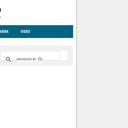
INEMA
VIDEO
RITO
ICA
CCCVA