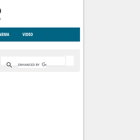
INEMA
VIDEO
RITO
ICA
CCCVA