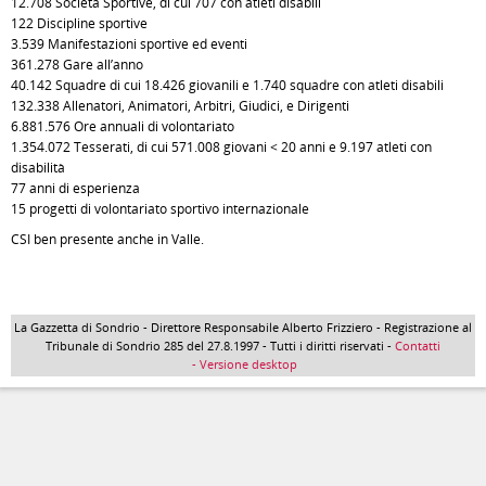
12.708 Società Sportive, di cui 707 con atleti disabili
122 Discipline sportive
3.539 Manifestazioni sportive ed eventi
361.278 Gare all’anno
40.142 Squadre di cui 18.426 giovanili e 1.740 squadre con atleti disabili
132.338 Allenatori, Animatori, Arbitri, Giudici, e Dirigenti
6.881.576 Ore annuali di volontariato
1.354.072 Tesserati, di cui 571.008 giovani < 20 anni e 9.197 atleti con
disabilità
77 anni di esperienza
15 progetti di volontariato sportivo internazionale
CSI ben presente anche in Valle.
La Gazzetta di Sondrio - Direttore Responsabile Alberto Frizziero - Registrazione al
Tribunale di Sondrio 285 del 27.8.1997 - Tutti i diritti riservati -
Contatti
- Versione desktop