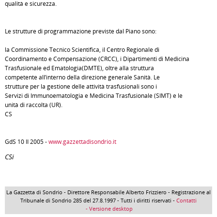
qualità e sicurezza.
Le strutture di programmazione previste dal Piano sono:
la Commissione Tecnico Scientifica, il Centro Regionale di
Coordinamento e Compensazione (CRCC), i Dipartimenti di Medicina
Trasfusionale ed Ematologia(DMTE), oltre alla struttura
competente all’interno della direzione generale Sanità. Le
strutture per la gestione delle attività trasfusionali sono i
Servizi di Immunoematologia e Medicina Trasfusionale (SIMT) e le
unità di raccolta (UR).
CS
GdS 10 II 2005 -
www.gazzettadisondrio.it
CSi
La Gazzetta di Sondrio - Direttore Responsabile Alberto Frizziero - Registrazione al
Tribunale di Sondrio 285 del 27.8.1997 - Tutti i diritti riservati -
Contatti
- Versione desktop