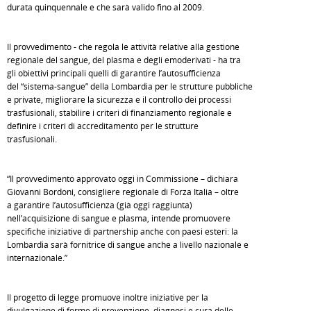
durata quinquennale e che sarà valido fino al 2009.
Il provvedimento - che regola le attività relative alla gestione
regionale del sangue, del plasma e degli emoderivati - ha tra
gli obiettivi principali quelli di garantire l’autosufficienza
del “sistema-sangue” della Lombardia per le strutture pubbliche
e private, migliorare la sicurezza e il controllo dei processi
trasfusionali, stabilire i criteri di finanziamento regionale e
definire i criteri di accreditamento per le strutture
trasfusionali.
“Il provvedimento approvato oggi in Commissione – dichiara
Giovanni Bordoni, consigliere regionale di Forza Italia – oltre
a garantire l’autosufficienza (già oggi raggiunta)
nell’acquisizione di sangue e plasma, intende promuovere
specifiche iniziative di partnership anche con paesi esteri: la
Lombardia sarà fornitrice di sangue anche a livello nazionale e
internazionale.”
Il progetto di legge promuove inoltre iniziative per la
divulgazione di forme di prevenzione, diagnosi e cura delle