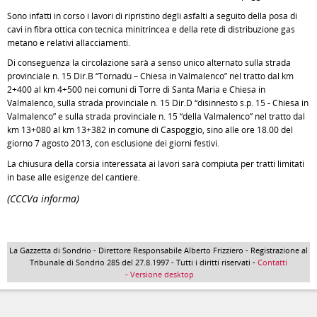
Sono infatti in corso i lavori di ripristino degli asfalti a seguito della posa di
cavi in fibra ottica con tecnica minitrincea e della rete di distribuzione gas
metano e relativi allacciamenti.
Di conseguenza la circolazione sarà a senso unico alternato sulla strada
provinciale n. 15 Dir.B “Tornadù – Chiesa in Valmalenco” nel tratto dal km
2+400 al km 4+500 nei comuni di Torre di Santa Maria e Chiesa in
Valmalenco, sulla strada provinciale n. 15 Dir.D “disinnesto s.p. 15 - Chiesa in
Valmalenco” e sulla strada provinciale n. 15 “della Valmalenco” nel tratto dal
km 13+080 al km 13+382 in comune di Caspoggio, sino alle ore 18.00 del
giorno 7 agosto 2013, con esclusione dei giorni festivi.
La chiusura della corsia interessata ai lavori sarà compiuta per tratti limitati
in base alle esigenze del cantiere.
(CCCVa informa)
La Gazzetta di Sondrio - Direttore Responsabile Alberto Frizziero - Registrazione al
Tribunale di Sondrio 285 del 27.8.1997 - Tutti i diritti riservati -
Contatti
- Versione desktop