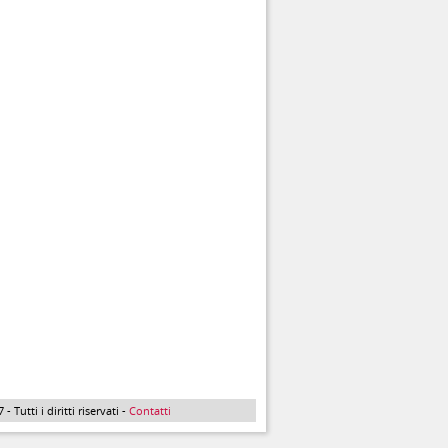
Tutti i diritti riservati -
Contatti