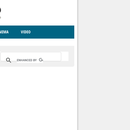
INEMA
VIDEO
RITO
ICA
CCCVA