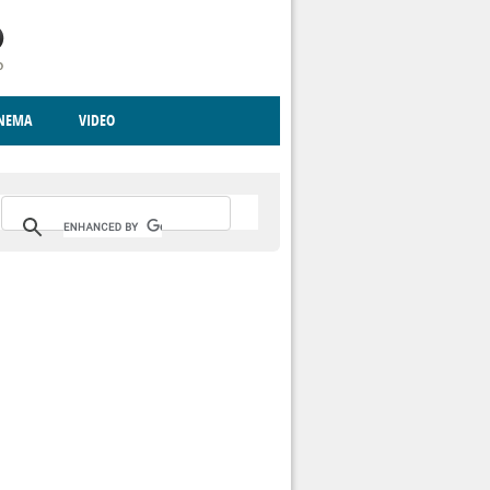
INEMA
VIDEO
RITO
ICA
CCCVA