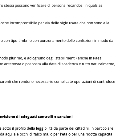
ro stessi possono verificare di persona recandosi in qualsiasi
oché incomprensibile per via delle sigle usate che non sono alla
 o con tipo-timbri o con punzonamento delle confezioni in modo da
n modo plurimo, e ad ognuno degli stabilimenti (anche in Paesi
ene anteposta o posposta alla data di scadenza e tutto naturalmente,
asparenti che rendono necessarie complicate operazioni di controluce
visione di adeguati controlli e sanzioni
tto il profilo della leggibilità da parte dei cittadini, in particolare
da aquila e occhi di falco ma, o per l'età o per una ridotta capacità