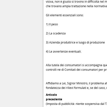
visiva, non è giusto si trovino in difficoltà nel
che trovano ampia trattazione nella normativa
Gli elementi essenziali sono:
1) Il peso
2) La scadenza
3) Azienda produttrice e luogo di produzione
4) Le avvertenze eventuali.
Alla tutela dei consumatori si accompagna que
controlli né di Comitati dei consumatori per pr
Affidiamo a Lei, Signor Ministro, il problema aff
fondatezza dei rilievi formulati e, se del caso,
Articolo
precedente
(Imposta di pubblicità: niente sospensiva dal T