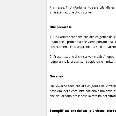
Premesse: 1) Un Parlamento sensibile alle esige
2) Presentazione di chi scrive
Due premesse
1) Un Parlamento sensibile alle esigenze dei cit
infatti che il problema che viene portato alla 
schieramenti. E su un problema solo appare
2) Presentazione di chi scrive (in calce). Appar
leggeranno la presente - sappia chi è il mittent
Governo
Un Governo sensibile alle esigenze dei cittadini 
problemi della comunità nazionale ma deve es
che riguardano pressoché la totalità dei cittad
Esemplificazione dei casi più vistosi, oltre 