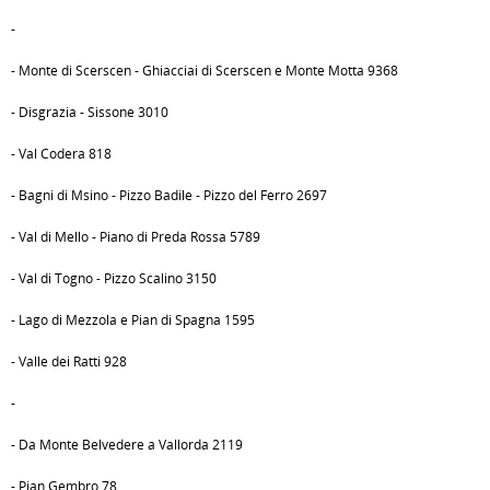
-
- Monte di Scerscen - Ghiacciai di Scerscen e Monte Motta 9368
- Disgrazia - Sissone 3010
- Val Codera 818
- Bagni di Msino - Pizzo Badile - Pizzo del Ferro 2697
- Val di Mello - Piano di Preda Rossa 5789
- Val di Togno - Pizzo Scalino 3150
- Lago di Mezzola e Pian di Spagna 1595
- Valle dei Ratti 928
-
- Da Monte Belvedere a Vallorda 2119
- Pian Gembro 78