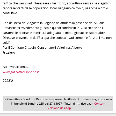
raffica che vanno ad interessare il territorio, addirittura senza che i legittimi
rappresentanti delle popolazioni locali vengano coinvolti, neanche a titolo
consultivo.
Con delibera del 2 agosto la Regione ha affidato la gestione dei SIC alle
Provincie, provvedimento giusto e quindi condivisibile. Ci si chiede se ci
saranno le risorse, e in misura adeguata (è infatti già successoper altre
Direttive provenienti dall’Europa che sono arrivati compiti e funzioni ma non i
soldi).
Per il Comitato Cittadini Consumatori Valtellina: Alberto
Frizziero
GdS 20 VIII 2004 -
www.gazzettadisondrio.it
CCCVa
La Gazzetta di Sondrio - Direttore Responsabile Alberto Frizziero - Registrazione al
Tribunale di Sondrio 285 del 27.8.1997 - Tutti i diritti riservati -
Contatti
- Versione desktop