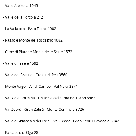
- Valle Alpisella 1045
- Valle della Forcola 212
- La Vallaccia - Pzzo Filone 1982
- Passo e Monte del Foscagno 1082
- Cime di Plator e Monte delle Scale 1572
- Valle di Fraele 1592
- Valle del Braulio - Cresta di Reit 3560
- Monte Vago - Val di Campo - Val Nera 2874
- Val Viola Bormina - Ghiacciaio di Cima dei Piazzi 5962
- Val Zebrù - Gran Zebrù - Monte Confinale 3726
- Valle e Ghiacciaio dei Forni - Val Cedec - Gran Zebrù-Cevedale 6047
- Paluaccio di Oga 28