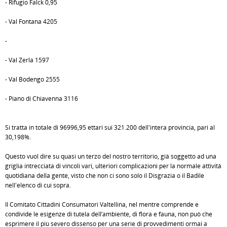
- Rifugio Falck 0,95
- Val Fontana 4205
-
- Val Zerla 1597
- Val Bodengo 2555
- Piano di Chiavenna 3116
Si tratta in totale di 96996,95 ettari sui 321.200 dell'intera provincia, pari al
30,198%.
Questo vuol dire su quasi un terzo del nostro territorio, già soggetto ad una
griglia intrecciata di vincoli vari, ulteriori complicazioni per la normale attività
quotidiana della gente, visto che non ci sono solo il Disgrazia o il Badile
nell'elenco di cui sopra.
Il Comitato Cittadini Consumatori Valtellina, nel mentre comprende e
condivide le esigenze di tutela dell’ambiente, di flora e fauna, non può che
esprimere il più severo dissenso per una serie di provvedimenti ormai a