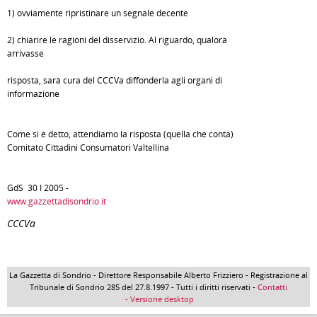
1) ovviamente ripristinare un segnale decente
2) chiarire le ragioni del disservizio. Al riguardo, qualora
arrivasse
risposta, sarà cura del CCCVa diffonderla agli organi di
informazione
Come si é detto, attendiamo la risposta (quella che conta)
Comitato Cittadini Consumatori Valtellina
GdS 30 I 2005 -
www.gazzettadisondrio.it
CCCVa
La Gazzetta di Sondrio - Direttore Responsabile Alberto Frizziero - Registrazione al
Tribunale di Sondrio 285 del 27.8.1997 - Tutti i diritti riservati -
Contatti
- Versione desktop