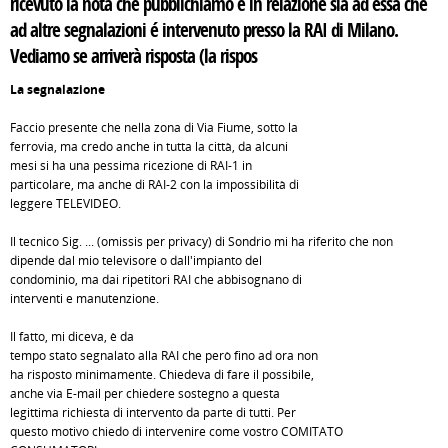
ricevuto la nota che pubblichiamo e in relazione sia ad essa che
ad altre segnalazioni é intervenuto presso la RAI di Milano.
Vediamo se arriverà risposta (la rispos
La segnalazione
Faccio presente che nella zona di Via Fiume, sotto la
ferrovia, ma credo anche in tutta la città, da alcuni
mesi si ha una pessima ricezione di RAI-1 in
particolare, ma anche di RAI-2 con la impossibilità di
leggere TELEVIDEO.
Il tecnico Sig. ... (omissis per privacy) di Sondrio mi ha riferito che non
dipende dal mio televisore o dall'impianto del
condominio, ma dai ripetitori RAI che abbisognano di
interventi e manutenzione.
Il fatto, mi diceva, è da
tempo stato segnalato alla RAI che però fino ad ora non
ha risposto minimamente. Chiedeva di fare il possibile,
anche via E-mail per chiedere sostegno a questa
legittima richiesta di intervento da parte di tutti. Per
questo motivo chiedo di intervenire come vostro COMITATO