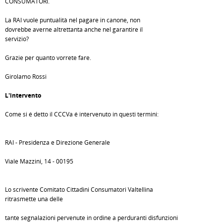
CONSUMATORI.
La RAI vuole puntualità nel pagare in canone, non
dovrebbe averne altrettanta anche nel garantire il
servizio?
Grazie per quanto vorrete fare.
Girolamo Rossi
L'intervento
Come si é detto il CCCVa é intervenuto in questi termini:
RAI - Presidenza e Direzione Generale
Viale Mazzini, 14 - 00195
Lo scrivente Comitato Cittadini Consumatori Valtellina
ritrasmette una delle
tante segnalazioni pervenute in ordine a perduranti disfunzioni