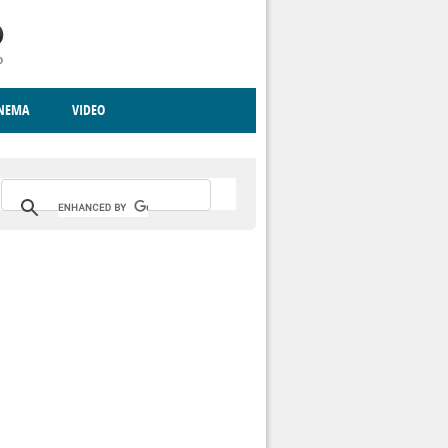
INEMA
VIDEO
RITO
ICA
CCCVA