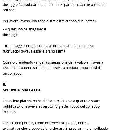
dosaggio é assolutamente minimo. Si parla di qualche parte per
milione.
Per avere invaso una zona di Km e Km ci sono due ipotesi:
- o qualcuno ha sbagliato il
dosaggio
- o il dosaggio era giusto ma allora la quantità di metano
fuoriuscito doveva essere grandissima.
Questo prendendo valida la spiegazione della valvola in avaria
che, un po' a denti stretti, può essere accettata trattandosi di
un collaudo.
IL
SECONDO MALFATTO
La società piacentina ha dichiarato, in base a quanto é stato
pubblicato, che aveva avvertito i Vigili del Fuoco del collaudo
in corso.
Ci si chiede perché, come in genere si usa qui, non si é
avvisata anche la popolazione che era in programma un collaudo