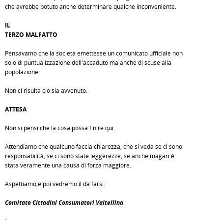
che avrebbe potuto anche determinare qualche inconveniente.
IL
TERZO MALFATTO
Pensavamo che la società emettesse un comunicato ufficiale non
solo di puntualizzazione dell'accaduto ma anche di scuse alla
popolazione:
Non ci risulta ciò sia avvenuto.
ATTESA
Non si pensi che la cosa possa finire qui.
Attendiamo che qualcuno faccia chiarezza, che si veda se ci sono
responsabilità, se ci sono state leggerezze, se anche magari é
stata veramente una causa di forza maggiore.
Aspettiamo,e poi vedremo il da farsi.
Comitato Cittadini Consumatori Valtellina