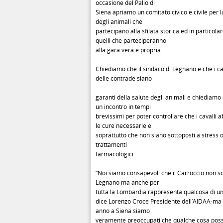
occasione del Palio di
Siena apriamo un comitato civico e civile per l
degli animali che
partecipano alla sfilata storica ed in particola
quelli che parteciperanno
alla gara vera e propria.
Chiediamo che il sindaco di Legnano e che i ca
delle contrade siano
garanti della salute degli animali e chiediamo
un incontro in tempi
brevissimi per poter controllare che i cavalli 
le cure necessarie e
soprattutto che non siano sottoposti a stress o
trattamenti
farmacologici.
“Noi siamo consapevoli che il Carroccio non s
Legnano ma anche per
tutta la Lombardia rappresenta qualcosa di uni
dice Lorenzo Croce Presidente dell’AIDAA-ma
anno a Siena siamo
veramente preoccupati che qualche cosa poss