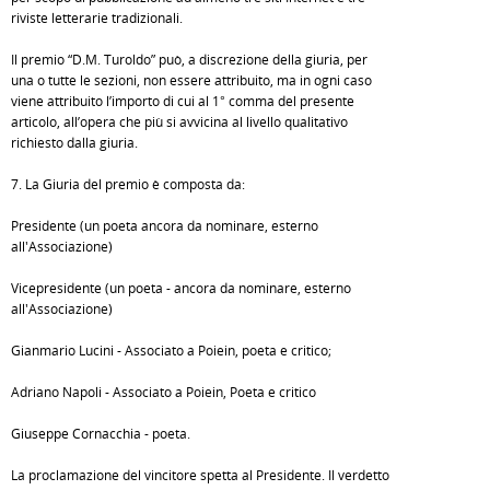
riviste letterarie tradizionali.
Il premio “D.M. Turoldo” può, a discrezione della giuria, per
una o tutte le sezioni, non essere attribuito, ma in ogni caso
viene attribuito l’importo di cui al 1° comma del presente
articolo, all’opera che più si avvicina al livello qualitativo
richiesto dalla giuria.
7. La Giuria del premio è composta da:
Presidente (un poeta ancora da nominare, esterno
all'Associazione)
Vicepresidente (un poeta - ancora da nominare, esterno
all'Associazione)
Gianmario Lucini - Associato a Poiein, poeta e critico;
Adriano Napoli - Associato a Poiein, Poeta e critico
Giuseppe Cornacchia - poeta.
La proclamazione del vincitore spetta al Presidente. Il verdetto