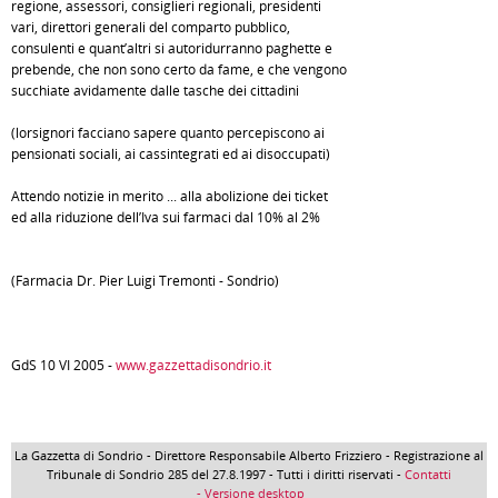
regione, assessori, consiglieri regionali, presidenti
vari, direttori generali del comparto pubblico,
consulenti e quant’altri si autoridurranno paghette e
prebende, che non sono certo da fame, e che vengono
succhiate avidamente dalle tasche dei cittadini
(lorsignori facciano sapere quanto percepiscono ai
pensionati sociali, ai cassintegrati ed ai disoccupati)
Attendo notizie in merito ... alla abolizione dei ticket
ed alla riduzione dell’Iva sui farmaci dal 10% al 2%
(Farmacia Dr. Pier Luigi Tremonti - Sondrio)
GdS 10 VI 2005 -
www.gazzettadisondrio.it
La Gazzetta di Sondrio - Direttore Responsabile Alberto Frizziero - Registrazione al
Tribunale di Sondrio 285 del 27.8.1997 - Tutti i diritti riservati -
Contatti
- Versione desktop